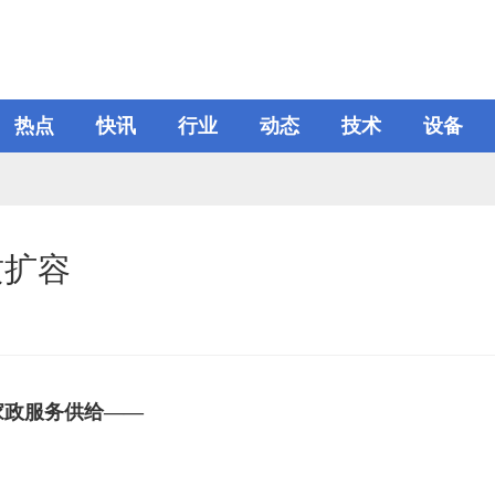
热点
快讯
行业
动态
技术
设备
质扩容
家政服务供给——