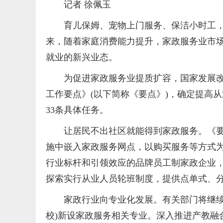
记者 徐佩玉
育儿保姆、宠物上门服务、保洁小时工
来，随着家庭消费能力提升，家政服务业市
就业的新兴业态。
为促进家政服务业提质扩容，国家发展改
工作要点》(以下简称《要点》)，确定提高
33条具体任务。
让居民不出社区就能得到家政服务。《要
施中嵌入家政服务网点，以购买服务等方式为
行业标杆和引领效应的品牌员工制家政企业
探索实行从业人员轮班制度，提供点单式、
家政行业向专业化发展。有关部门将继续
校)新设家政服务相关专业。深入推进产教融