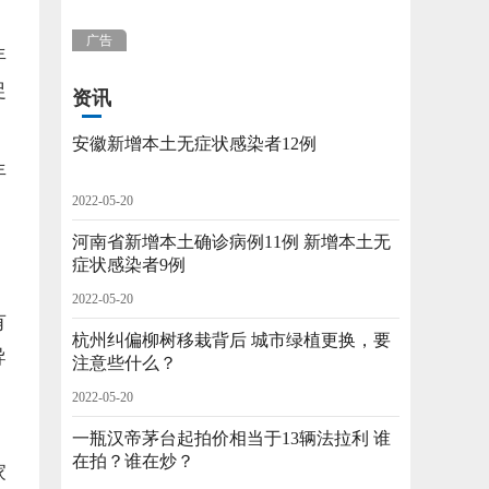
广告
年
促
资讯
安徽新增本土无症状感染者12例
年
2022-05-20
河南省新增本土确诊病例11例 新增本土无
症状感染者9例
2022-05-20
有
杭州纠偏柳树移栽背后 城市绿植更换，要
导
注意些什么？
2022-05-20
一瓶汉帝茅台起拍价相当于13辆法拉利 谁
在拍？谁在炒？
家