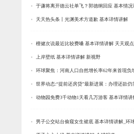
于谦将离开德云社单飞？郭德纲回应 基本情况
天天热头条丨光渊美术方道歉 基本详情讲解
檀健次说最近比较费嗓 基本详情讲解 天天观点
上岸壁纸 基本详情讲解 新视野
环球聚焦：河南人口自然增长率62年来首现负
世界动态:“提前还房贷”最新进展：办理还款
动物园免费3千动物1天看几万游客 基本详情讲
男子公交站台偷窥女生裙底 基本详情讲解_环