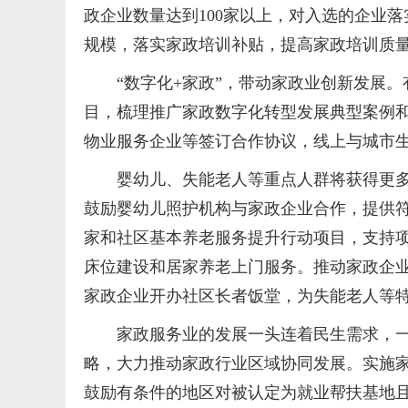
政企业数量达到100家以上，对入选的企业落
规模，落实家政培训补贴，提高家政培训质
“数字化+家政”，带动家政业创新发展
目，梳理推广家政数字化转型发展典型案例
物业服务企业等签订合作协议，线上与城市
婴幼儿、失能老人等重点人群将获得更
鼓励婴幼儿照护机构与家政企业合作，提供
家和社区基本养老服务提升行动项目，支持
床位建设和居家养老上门服务。推动家政企
家政企业开办社区长者饭堂，为失能老人等
家政服务业的发展一头连着民生需求，
略，大力推动家政行业区域协同发展。实施
鼓励有条件的地区对被认定为就业帮扶基地