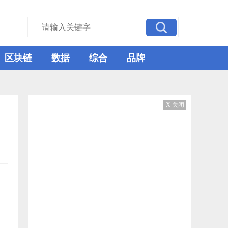
区块链
数据
综合
品牌
X 关闭