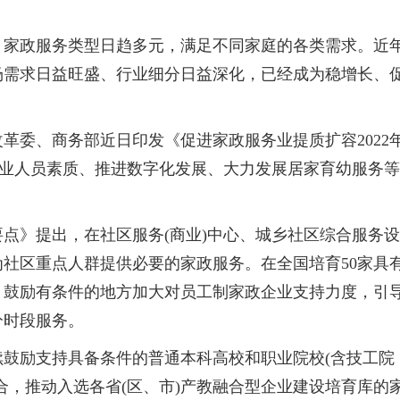
，家政服务类型日趋多元，满足不同家庭的各类需求。近
场需求日益旺盛、行业细分日益深化，已经成为稳增长、
革委、商务部近日印发《促进家政服务业提质扩容2022
从业人员素质、推进数字化发展、大力发展居家育幼服务等
点》提出，在社区服务(商业)中心、城乡社区综合服务设
社区重点人群提供必要的家政服务。在全国培育50家具
，鼓励有条件的地方加大对员工制家政企业支持力度，引
分时段服务。
鼓励支持具备条件的普通本科高校和职业院校(含技工院
合，推动入选各省(区、市)产教融合型企业建设培育库的