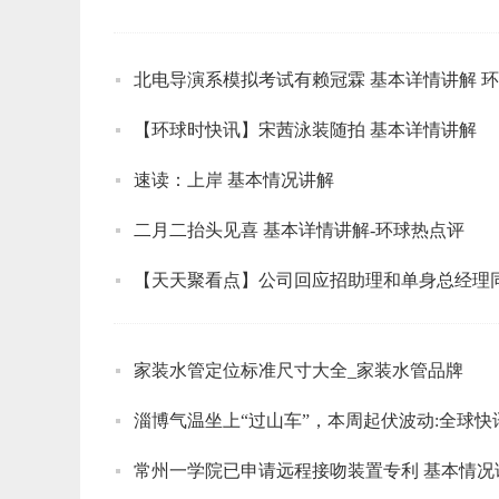
北电导演系模拟考试有赖冠霖 基本详情讲解 
【环球时快讯】宋茜泳装随拍 基本详情讲解
速读：上岸 基本情况讲解
二月二抬头见喜 基本详情讲解-环球热点评
【天天聚看点】公司回应招助理和单身总经理同
家装水管定位标准尺寸大全_家装水管品牌
淄博气温坐上“过山车”，本周起伏波动:全球快
常州一学院已申请远程接吻装置专利 基本情况