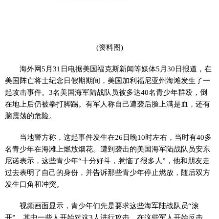
(资料图)
海外网5月31日电据美国福克斯新闻等媒体5月30日报道，在
美国阵亡将士纪念日假期期间，美国加利福尼亚州海滩发生了一
起攻击事件。3名美国海军陆战队员被多达40名青少年群殴，倒
在地上后仍被拳打脚踢。有军人称自己遭袭后脸上满是血，还有
脑震荡的危险。
当地警方称，这起事件发生在26日晚10时左右，当时有40多
名青少年在海滩上燃放烟花。遭到袭击的美国海军陆战队员安东
尼诺表示，这些青少年“十分好斗，惹恼了很多人”，他和朋友走
过去表明了自己的身份，并告诉那些青少年停止燃放，随后双方
发生口角和冲突。
视频画面显示，青少年们先是要求这些海军陆战队员“滚
开”，其中一些人开始对这3人进行攻击。在这些军人开始反击