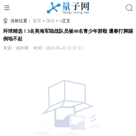
搜索
当前位置：
首页
>
滚动
> >正文
环球精选！3名美海军陆战队员被40名青少年群殴 遭拳打脚踢
倒地不起
来源：海外网 时间：2023-05-31 11:07:13