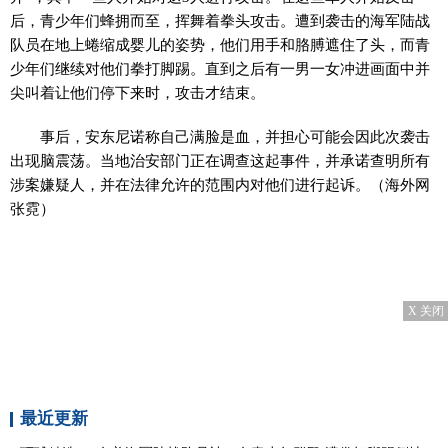
后，青少年们蜂拥而至，挥舞着拳头攻击。遭到袭击的海军陆战
队员在地上蜷缩成婴儿的姿势，他们用手和胳膊遮住了头，而青
少年们继续对他们拳打脚踢。直到之后有一男一女冲进画面中并
尖叫着让他们停下来时，攻击才结束。
事后，安东尼诺称自己满脸是血，并担心可能会因此次袭击
出现脑震荡。当地治安部门正在调查这起事件，并承诺查明所有
涉案嫌疑人，并在法律允许的范围内对他们进行起诉。（海外网
张霓）
X 关闭
最近更新