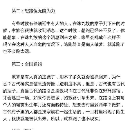
第二：想跑但无能为力
有些时候有些朝廷中有人的人，在诛九族的案子判下来的时
候，家族会很快就收到消息。这个时候，想跑已经来不及了。你
能想象，在诛九族的这个消息到来之后，家里会乱成什么样子
吗？在这种人人自危的情况下，逃跑简直是痴人做梦。就算跑了
也不会跑太远。
第三：全国通缉
就算是有人真的逃跑了，用不了多久就会被抓回来，为什
么？古代确实是信息流传慢，透明度不高，但是，古代也有古代
的法子。真当古代的路引是摆设吗？在古代除非你在野外露宿，
才会逃过一劫。如果你要进城，抱歉路引拿出来。在路引上有每
个人的籍贯出生年月还有面貌特征。想要去村里躲两年？做梦，
古代村子里的人都是按宗族在一起生活的，一旦村里出现了陌生
人，很快就能被认出来。所以，就算跑了也不现实。