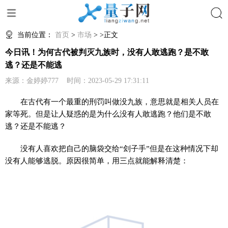
搜索
当前位置：
首页
>
市场
> >正文
今日讯！为何古代被判灭九族时，没有人敢逃跑？是不敢
逃？还是不能逃
来源：金婷婷777 时间：2023-05-29 17:31:11
在古代有一个最重的刑罚叫做没九族，意思就是相关人员在
家等死。但是让人疑惑的是为什么没有人敢逃跑？他们是不敢
逃？还是不能逃？
没有人喜欢把自己的脑袋交给“刽子手”但是在这种情况下却
没有人能够逃脱。原因很简单，用三点就能解释清楚：