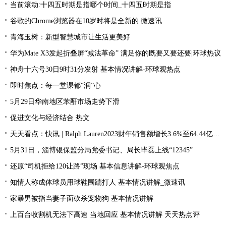
当前滚动:十四五时期是指哪个时间_十四五时期是指
谷歌的Chrome浏览器在10岁时将是全新的 微速讯
青海玉树：新型智慧城市让生活更美好
华为Mate X3发起折叠屏“减法革命” 满足你的既要又要还要|环球热议
神舟十六号30日9时31分发射 基本情况讲解-环球观热点
即时焦点：每一堂课都“润”心
5月29日华南地区苯酐市场走势下滑
促进文化与经济结合 热文
天天看点：快讯 | Ralph Lauren2023财年销售额增长3.6%至64.44亿美元
5月31日，淄博银保监分局党委书记、局长毕磊上线“12345”
还原“司机拒给120让路”现场 基本信息讲解-环球观焦点
知情人称成体球员用球鞋围踹打人 基本情况讲解_微速讯
家暴男被指当妻子面砍杀宠物狗 基本情况讲解
上百台收割机无法下高速 当地回应 基本情况讲解 天天热点评