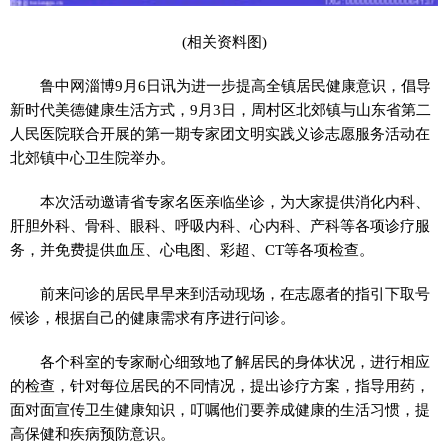
(相关资料图)
鲁中网淄博9月6日讯为进一步提高全镇居民健康意识，倡导
新时代美德健康生活方式，9月3日，周村区北郊镇与山东省第二
人民医院联合开展的第一期专家团文明实践义诊志愿服务活动在
北郊镇中心卫生院举办。
本次活动邀请省专家名医亲临坐诊，为大家提供消化内科、
肝胆外科、骨科、眼科、呼吸内科、心内科、产科等各项诊疗服
务，并免费提供血压、心电图、彩超、CT等各项检查。
前来问诊的居民早早来到活动现场，在志愿者的指引下取号
候诊，根据自己的健康需求有序进行问诊。
各个科室的专家耐心细致地了解居民的身体状况，进行相应
的检查，针对每位居民的不同情况，提出诊疗方案，指导用药，
面对面宣传卫生健康知识，叮嘱他们要养成健康的生活习惯，提
高保健和疾病预防意识。