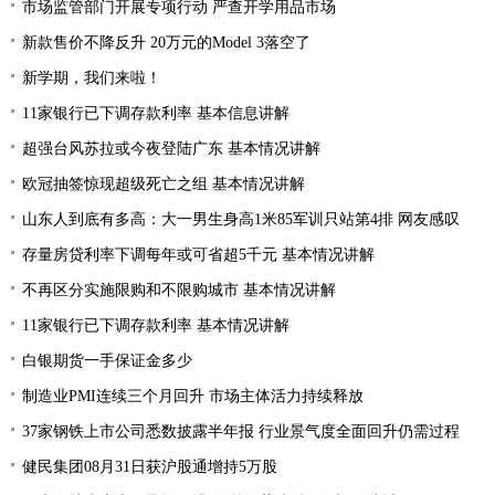
市场监管部门开展专项行动 严查开学用品市场
新款售价不降反升 20万元的Model 3落空了
新学期，我们来啦！
11家银行已下调存款利率 基本信息讲解
超强台风苏拉或今夜登陆广东 基本情况讲解
欧冠抽签惊现超级死亡之组 基本情况讲解
山东人到底有多高：大一男生身高1米85军训只站第4排 网友感叹
存量房贷利率下调每年或可省超5千元 基本情况讲解
不再区分实施限购和不限购城市 基本情况讲解
11家银行已下调存款利率 基本情况讲解
白银期货一手保证金多少
制造业PMI连续三个月回升 市场主体活力持续释放
37家钢铁上市公司悉数披露半年报 行业景气度全面回升仍需过程
健民集团08月31日获沪股通增持5万股