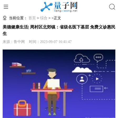
搜索
当前位置：
首页
>
综合
> >正文
美德健康生活| 周村区北郊镇：省级名医下基层 免费义诊惠民
生
来源：鲁中网 时间：2023-09-07 16:41:47