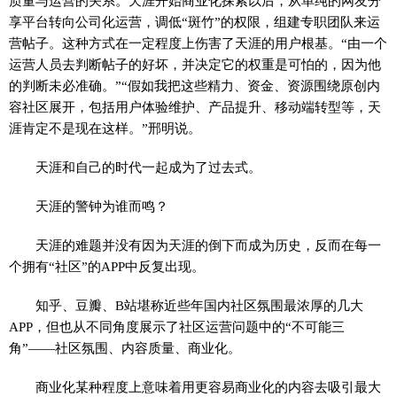
质量与运营的关系。天涯开始商业化探索以后，从单纯的网友分
享平台转向公司化运营，调低“斑竹”的权限，组建专职团队来运
营帖子。这种方式在一定程度上伤害了天涯的用户根基。“由一个
运营人员去判断帖子的好坏，并决定它的权重是可怕的，因为他
的判断未必准确。”“假如我把这些精力、资金、资源围绕原创内
容社区展开，包括用户体验维护、产品提升、移动端转型等，天
涯肯定不是现在这样。”邢明说。
天涯和自己的时代一起成为了过去式。
天涯的警钟为谁而鸣？
天涯的难题并没有因为天涯的倒下而成为历史，反而在每一
个拥有“社区”的APP中反复出现。
知乎、豆瓣、B站堪称近些年国内社区氛围最浓厚的几大
APP，但也从不同角度展示了社区运营问题中的“不可能三
角”——社区氛围、内容质量、商业化。
商业化某种程度上意味着用更容易商业化的内容去吸引最大