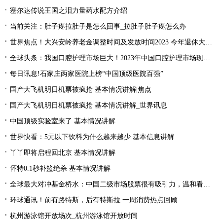
塞尔达传说王国之泪力量药水配方介绍
当前关注：肚子疼拉肚子是怎么回事_拉肚子肚子疼怎么办
世界焦点！大兴安岭养老金调整时间及发放时间2023 今年退休大概会涨的的？
全球头条：我国口腔护理市场巨大！2023年中国口腔护理市场现状分析
每日讯息!石家庄两家医院上榜“中国顶级医院百强”
国产大飞机明日机票被疯抢 基本情况讲解|焦点
国产大飞机明日机票被疯抢 基本情况讲解_世界讯息
中国顶级实验室来了 基本情况讲解
世界快看：5元以下饮料为什么越来越少 基本信息讲解
丫丫即将启程回北京 基本情况讲解
怀特0.1秒补篮绝杀 基本情况讲解
全球最大对冲基金桥水：中国二级市场股票很有吸引力，温和看多中国资产|全球简讯
环球通讯！前有路特斯，后有特斯拉 一周消费热点回顾
杭州游泳馆开放场次_杭州游泳馆开放时间