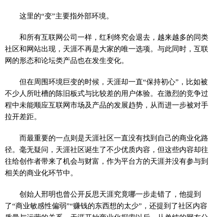
这里的“变”主要指外部环境。
和所有互联网公司一样，红利终究会退去，越来越多的同类
社区和网站出现，天涯不再是大家的唯一选项。与此同时，互联
网的形态和论坛类产品也在发生变化。
但在周围环境巨变的时候，天涯却一直“保持初心”，比如被
不少人所吐槽的陈旧板式与比较差的用户体验。在激烈的竞争过
程中未能顺应互联网市场及产品的发展趋势，从而进一步被对手
拉开差距。
而最重要的一点则是天涯社区一直没有找到自己的商业化路
径。毫无疑问，天涯社区诞生了不少优质内容，但这些内容却往
往给创作者带来了机会与财富，作为平台方的天涯并没有参与到
相关的商业化环节中。
创始人邢明也曾公开反思天涯究竟哪一步走错了，他提到
了“商业敏感性偏弱”“赚钱的东西想的太少”，还提到了社区内容