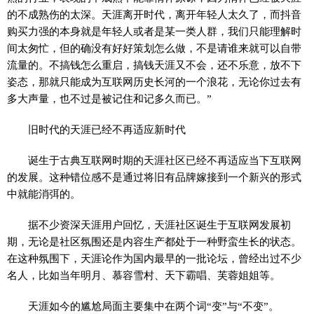
的不成熟伤的太深。天涯离开时代，离开年轻人太久了，而抖音
购买力强的本身就是年轻人或者是某一类人群，我们只能理解时
间太匆忙，但的确没有好好策划怎么做，不是请谁来就可以自带
流量的。不搞钱怎么重启，搞钱天涯又不会，还不乐意，放不下
姿态，那就只能成为互联网历史长河的一个浪花，无论你过去有
多大声量，也不过是被记住和记多久而已。”
旧时代的天涯已经不再适应新时代
诞生于古典互联网时期的天涯社区已经不再适应当下互联网
的发展。这种错位感不是通过将旧有品牌嫁接到一个新兴的形式
中就能消弭的。
据不少资深天涯用户回忆，天涯社区诞生于互联网发展初
期，无论是社区氛围还是内容生产都处于一种野蛮生长的状态。
在这种氛围下，天涯论作为国内最早的一批论坛，曾经出过不少
名人，比如当年明月、慕容雪村、天下霸唱、芙蓉姐姐等。
天涯如今的尴尬局面主要集中在两个词“变”与“不变”。