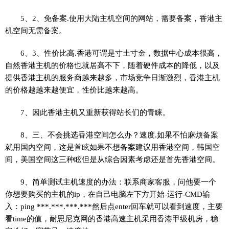
5、2、免备案.使用大陆主机空间的网站，需要备案，香港主
机空间无需备案。
6、3、性价比高.香港可谓是寸土寸金，数据中心成本很高，
自然香港主机的价格也就居高不下，随着硬件成本的降低，以及
提供香港主机的服务商越来越多，市场竞争日渐激烈，香港主机
的价格越越来越便宜，性价比越来越高。
7、因此香港主机又重新获得站长们的青睐。
8、三、不会挑选香港空间怎么办？速度.如果不怕麻烦备案
就用国内空间，这是首眩如果不想备案建议用香港空间，韩国空
间，美国空间这三种眩但是从综合因素考虑还是首先香港空间。
9、简单测试主机速度的办法：联系商家客服，问他要一个
你想要购买的主机的ip，在自己电脑左下方开始-运行-CMD输
入：ping ***.***.***.***然后点enter回车就可以看到速度，主要
看time的值，耐思尼克网的香港高速主机采用香港甲级机房，稳