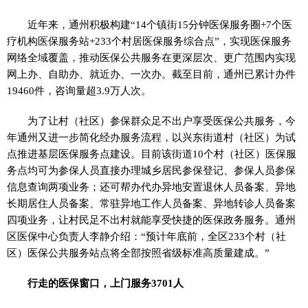
近年来，通州积极构建“14个镇街15分钟医保服务圈+7个医
疗机构医保服务站+233个村居医保服务综合点”，实现医保服务
网络全域覆盖，推动医保公共服务在更深层次、更广范围内实现
网上办、自助办、就近办、一次办。截至目前，通州已累计办件
19460件，咨询量超3.9万人次。
为了让村（社区）参保群众足不出户享受医保公共服务，今
年通州又进一步简化经办服务流程，以兴东街道村（社区）为试
点推进基层医保服务点建设。目前该街道10个村（社区）医保服
务点均可为参保人员直接办理城乡居民参保登记、参保人员参保
信息查询两项业务；还可帮办代办异地安置退休人员备案、异地
长期居住人员备案、常驻异地工作人员备案、异地转诊人员备案
四项业务，让村民足不出村就能享受快捷的医保政务服务。通州
区医保中心负责人李静介绍：“预计年底前，全区233个村（社
区）医保公共服务站点将全部按照省级标准高质量建成。”
行走的医保窗口，上门服务3701人