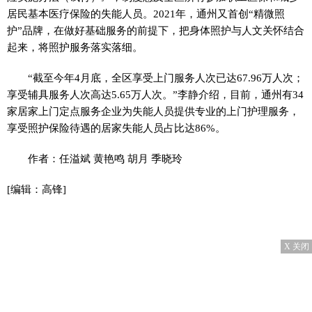
居民基本医疗保险的失能人员。2021年，通州又首创“精微照
护”品牌，在做好基础服务的前提下，把身体照护与人文关怀结合
起来，将照护服务落实落细。
“截至今年4月底，全区享受上门服务人次已达67.96万人次；
享受辅具服务人次高达5.65万人次。”李静介绍，目前，通州有34
家居家上门定点服务企业为失能人员提供专业的上门护理服务，
享受照护保险待遇的居家失能人员占比达86%。
作者：任溢斌 黄艳鸣 胡月 季晓玲
[编辑：高锋]
X 关闭