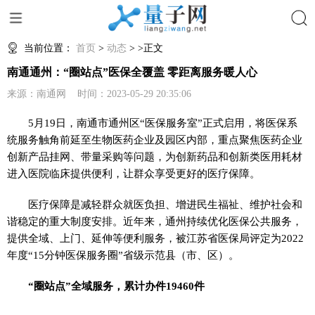
搜索
当前位置：
首页
>
动态
> >正文
南通通州：“圈站点”医保全覆盖 零距离服务暖人心
来源：南通网 时间：2023-05-29 20:35:06
5月19日，南通市通州区“医保服务室”正式启用，将医保系
统服务触角前延至生物医药企业及园区内部，重点聚焦医药企业
创新产品挂网、带量采购等问题，为创新药品和创新类医用耗材
进入医院临床提供便利，让群众享受更好的医疗保障。
医疗保障是减轻群众就医负担、增进民生福祉、维护社会和
谐稳定的重大制度安排。近年来，通州持续优化医保公共服务，
提供全域、上门、延伸等便利服务，被江苏省医保局评定为2022
年度“15分钟医保服务圈”省级示范县（市、区）。
“圈站点”全域服务，累计办件19460件