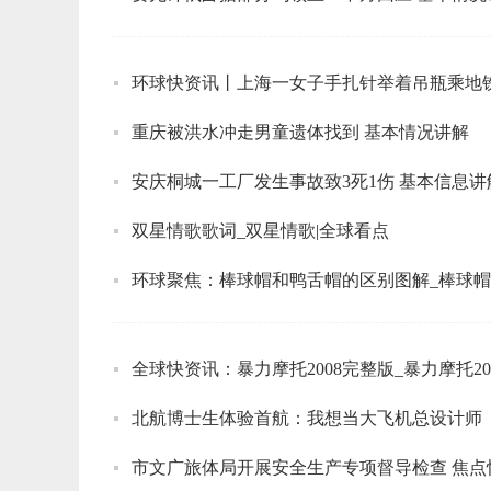
环球快资讯丨上海一女子手扎针举着吊瓶乘地铁
重庆被洪水冲走男童遗体找到 基本情况讲解
安庆桐城一工厂发生事故致3死1伤 基本信息讲
双星情歌歌词_双星情歌|全球看点
环球聚焦：棒球帽和鸭舌帽的区别图解_棒球
全球快资讯：暴力摩托2008完整版_暴力摩托20
北航博士生体验首航：我想当大飞机总设计师
市文广旅体局开展安全生产专项督导检查 焦点