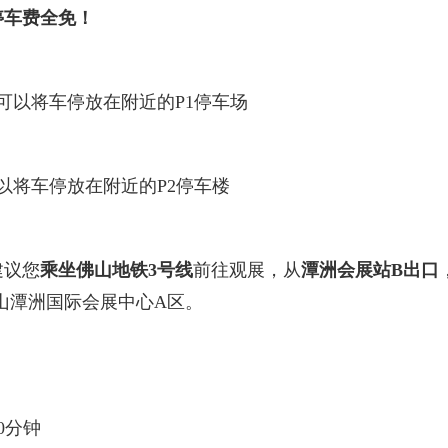
停车费全免！
可以将车停放在附近的P1停车场
以将车停放在附近的P2停车楼
建议您
乘坐佛山地铁3号线
前往观展，从
潭洲会展站B出口
山潭洲国际会展中心A区。
0分钟