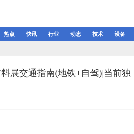
热点
快讯
行业
动态
技术
设备
材料展交通指南(地铁+自驾)|当前独