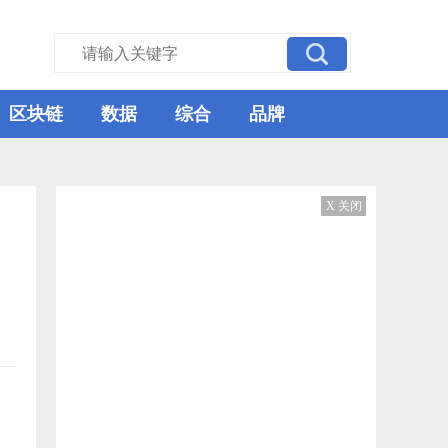
区块链
数据
综合
品牌
X 关闭