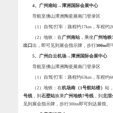
4、
广州南站
→潭洲国际会展中心
导航至佛山潭洲陶瓷展南门登录区
（1）自驾/打车：路程约17km，车程约2
（2）地铁：在
广州南站
，乘坐
广州地铁
出口
出，即可见到展会指示牌，步行
300m
即
5、广州白云机场→潭洲国际会展中心
导航至佛山潭洲陶瓷展南门登录区
（1）自驾/打车：路程约63km，车程约6
（2）地铁：在
机场南（1号航站楼）
站
号线
，到
石壁站
换乘
广州地铁7号线
，到
北滘
见到展会指示牌，步行300m即可到达展馆。