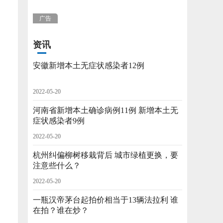
广告
资讯
安徽新增本土无症状感染者12例
2022-05-20
河南省新增本土确诊病例11例 新增本土无
症状感染者9例
2022-05-20
杭州纠偏柳树移栽背后 城市绿植更换，要
注意些什么？
2022-05-20
一瓶汉帝茅台起拍价相当于13辆法拉利 谁
在拍？谁在炒？