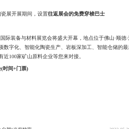
洲陶瓷展开展期间，设置
往返展会的免费穿梭巴士
（潭洲）国际装备与材料展览会将盛大开幕，地点位于佛山·顺德·
0项数字化、智能化陶瓷生产、岩板深加工、智能仓储的最
有近100家矿山原料企业等您来对接。
(时间+门票)