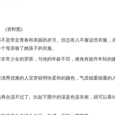
(资料图)
而不是带走青春和美丽的岁月。但总有人不服这些衣服，
一个母亲偷了她孩子的衣服。
套非常少女的穿搭，与他的年龄不符，难免有故作年轻的
质清秀优雅的人宜穿较明快柔和的颜色，气质稳重稳重的
说再合适不过了。比如下图中的深蓝色连衣裙，就可以看