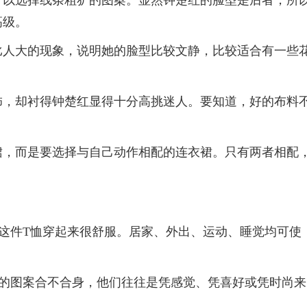
高级。
比人大的现象，说明她的脸型比较文静，比较适合有一些
饰，却衬得钟楚红显得十分高挑迷人。要知道，好的布料
裙，而是要选择与自己动作相配的连衣裙。只有两者相配
这件T恤穿起来很舒服。居家、外出、运动、睡觉均可使
恤的图案合不合身，他们往往是凭感觉、凭喜好或凭时尚来