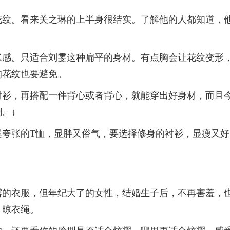
花纹。看来关之琳的上半身很结实。了解他的人都知道，
胀感。只适合刘雯这种扁平的身材。有点胸会让花纹变形
的花纹也要避免。
衬衫，再搭配一件背心或者背心，就能穿出好身材，而且
。↓
案夸张的T恤，显胖又俗气，要选择修身的衬衫，显瘦又好
露的衣服，但年纪大了的女性，结婚生子后，不再害羞，
。晾衣绳。