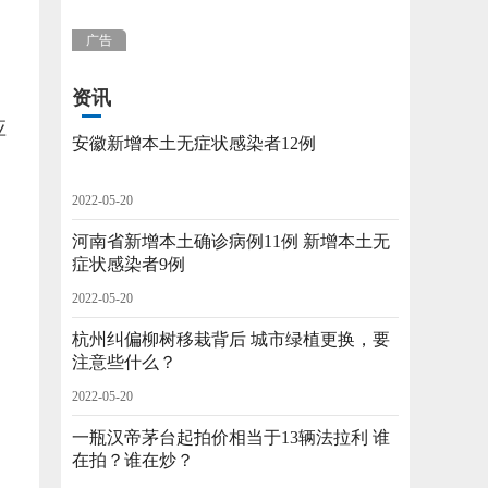
，
广告
资讯
应
安徽新增本土无症状感染者12例
2022-05-20
河南省新增本土确诊病例11例 新增本土无
症状感染者9例
2022-05-20
杭州纠偏柳树移栽背后 城市绿植更换，要
注意些什么？
2022-05-20
一瓶汉帝茅台起拍价相当于13辆法拉利 谁
在拍？谁在炒？