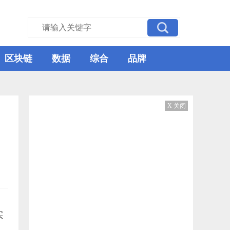
区块链
数据
综合
品牌
X 关闭
实