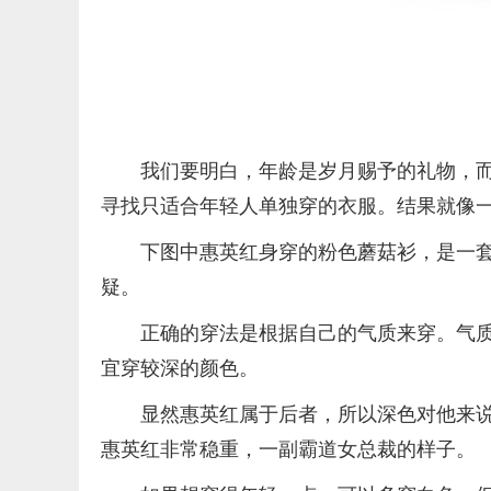
我们要明白，年龄是岁月赐予的礼物，
寻找只适合年轻人单独穿的衣服。结果就像
下图中惠英红身穿的粉色蘑菇衫，是一
疑。
正确的穿法是根据自己的气质来穿。气
宜穿较深的颜色。
显然惠英红属于后者，所以深色对他来
惠英红非常稳重，一副霸道女总裁的样子。