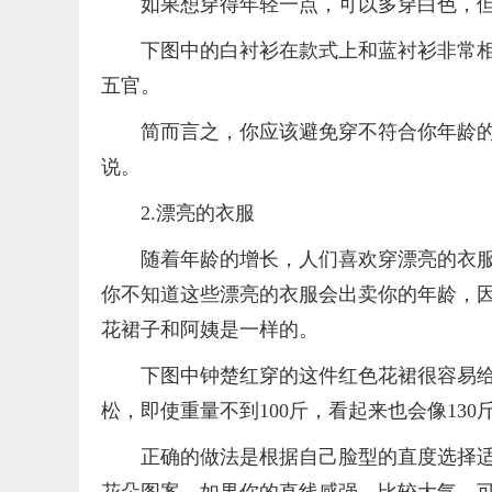
如果想穿得年轻一点，可以多穿白色，
下图中的白衬衫在款式上和蓝衬衫非常
五官。
简而言之，你应该避免穿不符合你年龄
说。
2.漂亮的衣服
随着年龄的增长，人们喜欢穿漂亮的衣
你不知道这些漂亮的衣服会出卖你的年龄，
花裙子和阿姨是一样的。
下图中钟楚红穿的这件红色花裙很容易
松，即使重量不到100斤，看起来也会像130斤
正确的做法是根据自己脸型的直度选择
花朵图案，如果你的直线感强，比较大气，