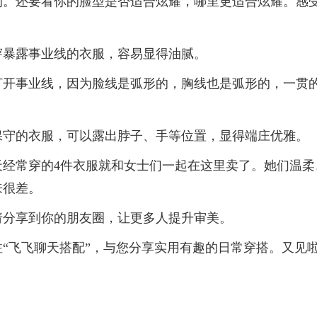
的。还要看你的脸型是否适合炫耀，哪里更适合炫耀。感
穿暴露事业线的衣服，容易显得油腻。
打开事业线，因为脸线是弧形的，胸线也是弧形的，一贯
保守的衣服，可以露出脖子、手等位置，显得端庄优雅。
天经常穿的4件衣服就和女士们一起在这里卖了。她们温柔
来很差。
请分享到你的朋友圈，让更多人提升审美。
“飞飞聊天搭配”，与您分享实用有趣的日常穿搭。又见啦