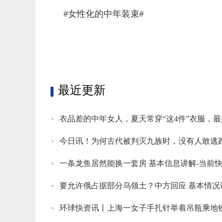
#女性化的中年装束#
标签：
最近更新
衣品差的中年女人，夏天常穿“这4件”衣服，最
今日讯！为何古代被判灭九族时，没有人敢逃
一条龙鱼居然能换一套房 基本信息讲解-当前
要允许俄占据部分乌领土？中方回应 基本情况
环球快资讯丨上海一女子手扎针举着吊瓶乘地铁