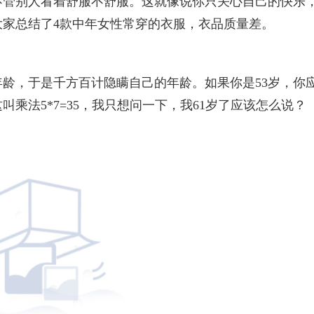
不管别人看着舒服不舒服。这就像说你只关心自己的快乐
家总结了4款中年女性常穿的衣服，衣品质量差。
龄，于是千方百计隐瞒自己的年龄。如果你是53岁，你
这叫乘法5*7=35，我只想问一下，我61岁了应该怎么说？