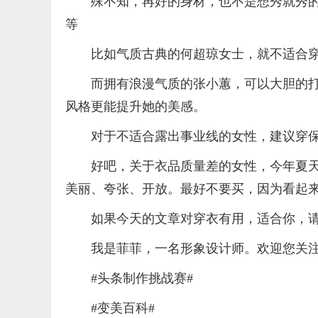
殊不知，再好的身材，也不是想秀就秀
等
比如气质古典的何超琼女士，就不适合
而拥有浪漫气质的张小蕙，可以大胆的
风格更能提升她的美感。
对于不适合露出事业线的女性，建议穿
好吧，关于衣品质量差的女性，今年夏
美丽、夸张、开放。最好不要买，因为看起
如果今天的文章对穿衣有用，适合你，
我是菲菲，一名形象设计师。欢迎您关注
#头条制作挑战赛#
#变美百科#