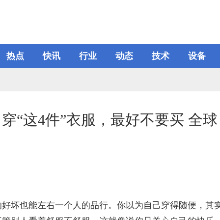
热点
快讯
行业
动态
技术
设备
穿“这4件”衣服，最好不要买 全球
的好坏也能左右一个人的品行。你以为自己穿得随便，其