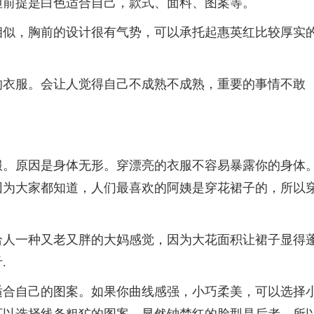
但前提是白色适合自己，款式、面料、图案等。
相似，胸前的设计很有气势，可以承托起惠英红比较厚实
的衣服。会让人觉得自己不成熟不成熟，重要的事情不敢
服。原因是身体无形。穿漂亮的衣服不容易暴露你的身体
因为大家都知道，人们最喜欢的阿姨是穿花裙子的，所以
给人一种又老又胖的大妈感觉，因为大花面积让裙子显得
.
适合自己的图案。如果你曲线感强，小巧柔美，可以选择
可以选择线条粗犷的图案。显然钟楚红的脸型是后者，所