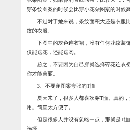
穿条纹图案的时候会比穿小花朵图案的时候
不过对于她来说，条纹面积大还是衣服
纹的衣服。
下图中的灰色连衣裙，没有任何花纹装
仅能遮花，还能遮肉。
总之，不要因为自己胖就选择碎花连衣
你才能美丽。
3、不要穿图案夸张的T恤
夏天来了，很多人都喜欢穿T恤。真的，
用。简直太方便了。
但是很多人并没有忽略一点，那就是T
选择。