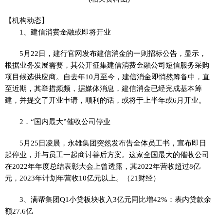
【机构动态】
1、建信消费金融或即将开业
5月22日，建行官网发布建信消金的一则招标公告，显示，
根据业务发展需要，其公开征集建信消费金融公司短信服务采购
项目候选供应商。自去年10月至今，建信消金即悄然筹备中，直
至近期，其举措频频，据媒体消息，建信消金已经完成基本筹
建，并提交了开业申请，顺利的话，或将于上半年或6月开业。
2．“国内最大”催收公司停业
5月25日凌晨，永雄集团突然发布告全体员工书，宣布即日
起停业，并与员工一起商讨善后方案。这家全国最大的催收公司
在2022年年度总结表彰大会上曾透露，其2022年营收超过8亿
元，2023年计划年营收10亿元以上。（21财经）
3、满帮集团Q1小贷板块收入3亿元同比增42%：表内贷款余
额27.6亿