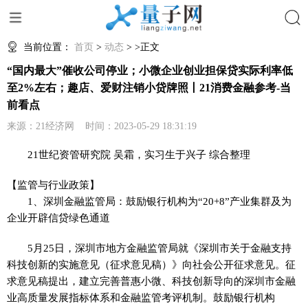
搜索
当前位置：
首页
>
动态
> >正文
“国内最大”催收公司停业；小微企业创业担保贷实际利率低
至2%左右；趣店、爱财注销小贷牌照丨21消费金融参考-当
前看点
来源：21经济网 时间：2023-05-29 18:31:19
21世纪资管研究院 吴霜，实习生于兴子 综合整理
【监管与行业政策】
1、深圳金融监管局：鼓励银行机构为“20+8”产业集群及为
企业开辟信贷绿色通道
5月25日，深圳市地方金融监管局就《深圳市关于金融支持
科技创新的实施意见（征求意见稿）》向社会公开征求意见。征
求意见稿提出，建立完善普惠小微、科技创新导向的深圳市金融
业高质量发展指标体系和金融监管考评机制。鼓励银行机构