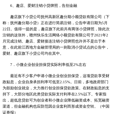
6、趣店、爱财注销小贷牌照，告别金融
趣店旗下小贷公司抚州高新区趣分期小额贷款有限公司（下
称：抚州趣分期小贷）正在进行简易注销，公告申请日期为5月
22日。值得一提的是，趣店旗下此前共有两张小贷牌照，除此次
注销的这张外，赣州快乐生活网络小额贷款有限公司于2021年2
月完成注销。趣店、爱财接连注销小贷牌照也许并不是出于本
意，在此前江西地方金融管理局的一则取消小贷试点的公告中，
爱财、趣店旗下小贷公司均在其中。
7．小微企业创业担保贷实际利率低至2%左右
最近有不少客户申请小微企业创业担保贷，这项贷款享受财
政贴息，企业自身承担利率可低至2.15%。日前，多地政府部门
为鼓励创业就业，大力推行创业担保贷款政策。在财政贴息的支
持下，大部分地区此类贷款实际支付利率在2.5%以下。专家指
出，超低息贷款可为创业者和小微企业降低融资成本、拓宽融资
渠道，但金融机构也应防范因企业套利而形成资金空转。（中国
证券报）