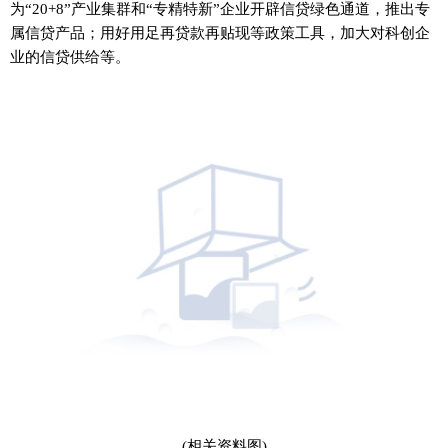
为“20+8”产业集群和“专精特新”企业开辟信贷绿色通道，推出专
属信贷产品；用好用足再贷款再贴现等政策工具，加大对科创企
业的信贷供给等。
(相关资料图)