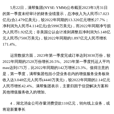
5月22日，满帮集团(NYSE: YMM)公布截至2023年3月31日
的第一季度未经审计的财务业绩显示，总净收入为人民币17.023
亿元(合2.479亿美元)，较2022年同期的13.326亿元增长27.7%；
净利润为人民币4.114亿元(合5990万美元)，而2022年同期净亏损
为人民币1.92亿元；非美国公认会计准则调整后净利润为5.148亿
元人民币(7500万美元)，较2022年同期的1.897亿元人民币增长
171.4%。
运营数据方面，2023年第一季度完成订单达到3030万份，较
2022年同期的2520万份增长20.5%。2023年第一季度托运人平均
mau达到175万，比2022年同期的142万增长23.3%。值得注意的
是，第一季度，满帮集团包括小贷业务在内的增值服务业务板块
收入达3.048亿元人民币(4440万美元)，较2022年同期的2.14亿元
人民币增长42.4%。满帮集团表示，主要归因于信贷解决方案和
其他增值服务收入的增加。
4．湖北消金公司存量消费贷款110亿元，转向线上业务，或
将迎新董事长