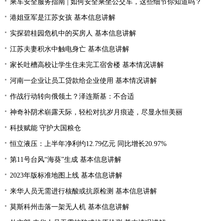
乘车安全服务指南 | 如何安全乘坐公交车，这些细节你知道吗？
港姐亚军是江苏女孩 基本信息讲解
实探碧桂园危机中的买房人 基本信息讲解
江苏夫妻积水中触电身亡 基本信息讲解
家长吐槽高校让学生住未完工宿舍楼 基本情况讲解
河南一企业让员工贷款给企业使用 基本情况讲解
作战行动转向俄领土？泽连斯基：不合适
神奇补阴术崭露天际，轻松对抗岁月痕迹，尽显永恒美丽
科技赋能 守护大国粮仓
恒立液压：上半年净利约12.79亿元 同比增长20.97%
第11号台风“海葵”生成 基本信息讲解
2023年版标准地图上线 基本信息讲解
来华人员无需进行核酸或抗原检测 基本信息讲解
莫斯科州击落一架无人机 基本信息讲解