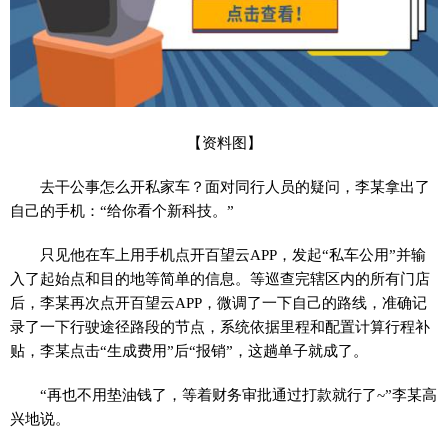
【资料图】
去干公事怎么开私家车？面对同行人员的疑问，李某拿出了
自己的手机：“给你看个新科技。”
只见他在车上用手机点开百望云APP，发起“私车公用”并输
入了起始点和目的地等简单的信息。等巡查完辖区内的所有门店
后，李某再次点开百望云APP，微调了一下自己的路线，准确记
录了一下行驶途径路段的节点，系统依据里程和配置计算行程补
贴，李某点击“生成费用”后“报销”，这趟单子就成了。
“再也不用垫油钱了，等着财务审批通过打款就行了~”李某高
兴地说。