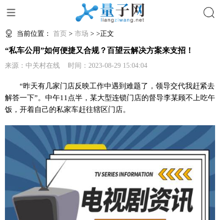
搜索
当前位置：
首页
>
市场
> >正文
“私车公用”如何便捷又合规？百望云解决方案来支招！
来源：中关村在线 时间：2023-08-29 15:04:04
“昨天有几家门店反映工作中遇到难题了，领导交代我赶紧去
解答一下”。中午11点半，某大型连锁门店的督导李某顾不上吃午
饭，开着自己的私家车赶往辖区门店。