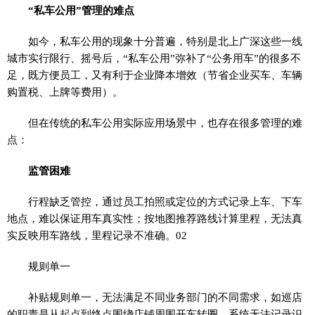
“私车公用”管理的难点
如今，私车公用的现象十分普遍，特别是北上广深这些一线
城市实行限行、摇号后，“私车公用”弥补了“公务用车”的很多不
足，既方便员工，又有利于企业降本增效（节省企业买车、车辆
购置税、上牌等费用）。
但在传统的私车公用实际应用场景中，也存在很多管理的难
点：
监管困难
行程缺乏管控，通过员工拍照或定位的方式记录上车、下车
地点，难以保证用车真实性；按地图推荐路线计算里程，无法真
实反映用车路线，里程记录不准确。02
规则单一
补贴规则单一，无法满足不同业务部门的不同需求，如巡店
的职责是从起点到终点围绕店铺周围开车转圈，系统无法记录识