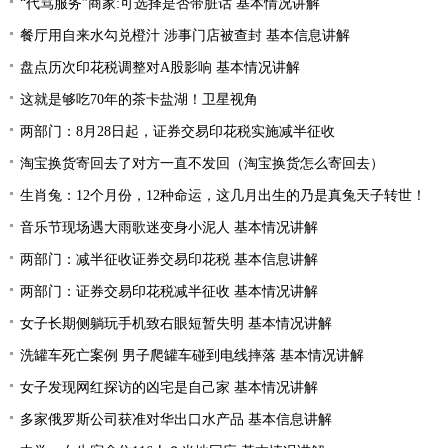
“代骂服务”商家:可选择是否带脏话 基本情况讲解
餐厅用自来水勾兑橙汁 涉事门店被查封 基本信息讲解
盘点历次印花税调整对A股影响 基本情况讲解
这就是够吃70年的茶卡盐湖！卫星视角
两部门：8月28日起，证券交易印花税实施减半征收
淘宝换货寄回去了对方一直不发回（淘宝换货怎么寄回去）
生肖兔：12个月份，12种命运，这几月出生的乃是真兔天子转世！
音乐节现场遇大雨歌迷变身小泥人 基本情况讲解
两部门：减半征收证券交易印花税 基本信息讲解
两部门：证券交易印花税减半征收 基本情况讲解
女子长期侧躺玩手机致右眼短暂失明 基本情况讲解
洗罐车死亡案例 男子爬罐车碰到电线摔落 基本情况讲解
女子发现网红探访的凶宅是自己家 基本情况讲解
多家俄罗斯公司获准对华出口水产品 基本信息讲解