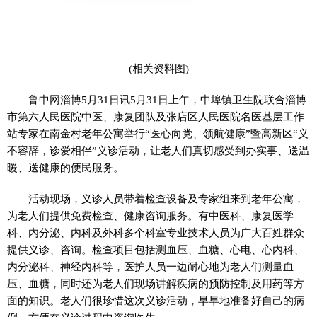
(相关资料图)
鲁中网淄博5月31日讯5月31日上午，中埠镇卫生院联合淄博
市第六人民医院中医、康复团队及张店区人民医院名医基层工作
站专家在南金村老年公寓举行“医心向党、领航健康”暨高新区“义
不容辞，诊爱相伴”义诊活动，让老人们真切感受到办实事、送温
暖、送健康的便民服务。
活动现场，义诊人员带着检查设备及专家组来到老年公寓，
为老人们提供免费检查、健康咨询服务。有中医科、康复医学
科、内分泌、内科及外科多个科室专业技术人员为广大百姓群众
提供义诊、咨询。检查项目包括测血压、血糖、心电、心内科、
内分泌科、神经内科等，医护人员一边耐心地为老人们测量血
压、血糖，同时还为老人们现场讲解疾病的预防控制及用药等方
面的知识。老人们很珍惜这次义诊活动，早早地准备好自己的病