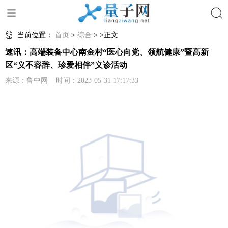
搜索
当前位置：
首页
>
综合
> >正文
速讯：高端装备中心南金村“医心向党、领航健康”暨高新
区“义不容辞、珍爱相伴”义诊活动
来源：鲁中网 时间：2023-05-31 17:17:33