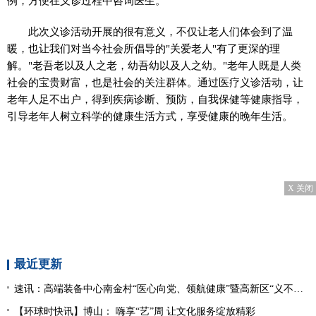
例，方便在义诊过程中咨询医生。
此次义诊活动开展的很有意义，不仅让老人们体会到了温
暖，也让我们对当今社会所倡导的"关爱老人"有了更深的理
解。"老吾老以及人之老，幼吾幼以及人之幼。"老年人既是人类
社会的宝贵财富，也是社会的关注群体。通过医疗义诊活动，让
老年人足不出户，得到疾病诊断、预防，自我保健等健康指导，
引导老年人树立科学的健康生活方式，享受健康的晚年生活。
X 关闭
最近更新
速讯：高端装备中心南金村“医心向党、领航健康”暨高新区“义不容辞、珍爱相伴”义诊活动
【环球时快讯】博山： 嗨享“艺”周 让文化服务绽放精彩