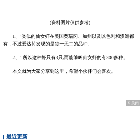
(资料图片仅供参考)
1、"类似的仙女虾在美国奥瑞冈、加州以及以色列和澳洲都
有，不过爱达荷发现的是独一无二的品种。
2、" 所以这种虾只有3只,而能够叫仙女虾的有300多种。
本文就为大家分享到这里，希望小伙伴们会喜欢。
X 关闭
最近更新