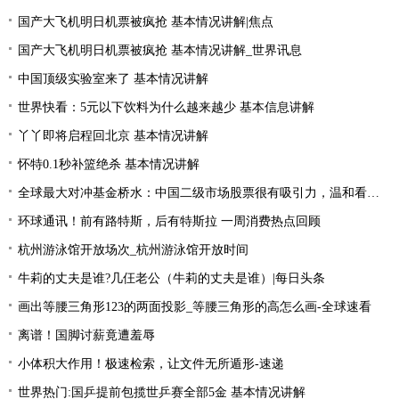
国产大飞机明日机票被疯抢 基本情况讲解|焦点
国产大飞机明日机票被疯抢 基本情况讲解_世界讯息
中国顶级实验室来了 基本情况讲解
世界快看：5元以下饮料为什么越来越少 基本信息讲解
丫丫即将启程回北京 基本情况讲解
怀特0.1秒补篮绝杀 基本情况讲解
全球最大对冲基金桥水：中国二级市场股票很有吸引力，温和看多中国资产|全球简讯
环球通讯！前有路特斯，后有特斯拉 一周消费热点回顾
杭州游泳馆开放场次_杭州游泳馆开放时间
牛莉的丈夫是谁?几仼老公（牛莉的丈夫是谁）|每日头条
画出等腰三角形123的两面投影_等腰三角形的高怎么画-全球速看
离谱！国脚讨薪竟遭羞辱
小体积大作用！极速检索，让文件无所遁形-速递
世界热门:国乒提前包揽世乒赛全部5金 基本情况讲解