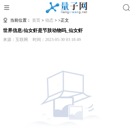
搜索
当前位置：
首页
>
动态
> >正文
世界信息:仙女虾是节肢动物吗_仙女虾
来源：互联网 时间：2023-05-30 03:18:49