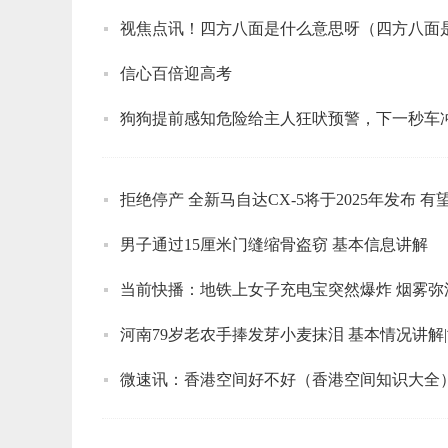
视焦点讯！四方八面是什么意思呀（四方八面
信心百倍迎高考
狗狗提前感知危险给主人狂吠预警，下一秒车冲
拒绝停产 全新马自达CX-5将于2025年发布 
男子通过15厘米门缝缩骨盗窃 基本信息讲解
当前快播：地铁上女子充电宝突然爆炸 烟雾弥
河南79岁老农手捧发芽小麦抹泪 基本情况讲解
微速讯：香港空间好不好（香港空间知识大全