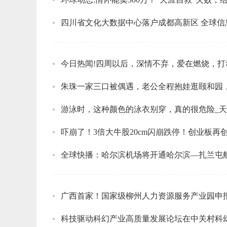
四川省文化大数据中心落户成都高新区 全球信
今日热闻!四周以后，深情不弃，爱在燃烧，
朱珠一家三口被偶遇，老公全程抱娃逛颐和园
游泳时，这种颜色的泳衣别穿，真的很危险_
全球快播：哈尔滨机场将开通哈尔滨—扎兰屯
广西首家！国家级柳州人力资源服务产业园申报
科技驱动科幻产业高质量发展论坛在中关村科