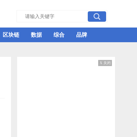
区块链
数据
综合
品牌
X 关闭