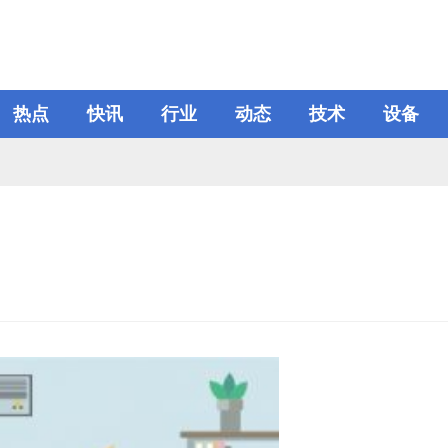
热点
快讯
行业
动态
技术
设备