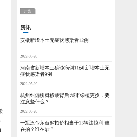
广告
资讯
安徽新增本土无症状感染者12例
2022-05-20
河南省新增本土确诊病例11例 新增本土无
症状感染者9例
2022-05-20
杭州纠偏柳树移栽背后 城市绿植更换，要
注意些什么？
策
2022-05-20
苏
一瓶汉帝茅台起拍价相当于13辆法拉利 谁
在拍？谁在炒？
印