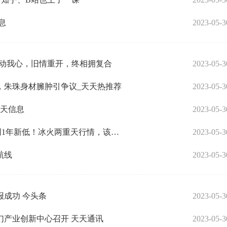
息
2023-05-3
打动我心，旧情重开，终相拥复合
2023-05-3
，朱珠身材臃肿引争议_天天热推荐
2023-05-3
天天信息
2023-05-3
吓崩了！3倍大牛股20cm闪崩跌停！创业板再创1年新低！冰火两重天行情，该如何把握？ 今日快讯
2023-05-3
航线
2023-05-3
成功 今头条
2023-05-3
幻产业创新中心召开 天天通讯
2023-05-3