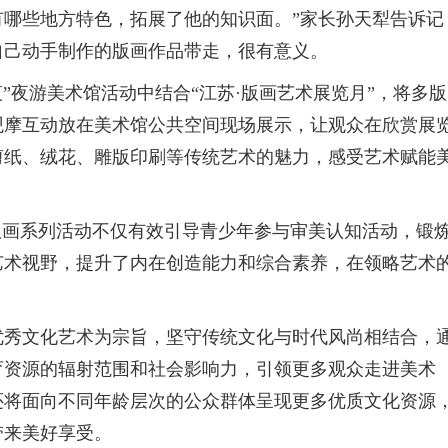
哪些地方特色，拓展了他的知识面。”家长孙天犁告诉记
自己动手制作的版画作品带走，很有意义。
夜”夜游美术馆活动中结合“江苏·版画艺术展览月”，将多版
观摩互动放在美术馆公共空间现场展示，让观众在欣赏展
剪纸、绒花、雕版印刷等传统艺术的魅力，感受艺术赋能
版画系列活动不仅有效引导青少年参与审美认知活动，锻
艺术视野，提升了内在创造能力和综合素养，在领略艺术
优秀文化艺术为宗旨，坚守传统文化与时代风尚相结合，
育资源的辐射范围和社会影响力，引领更多观众走进美术
还将面向不同年龄层次的公众群体呈现更多优质文化资源
带来美好享受。