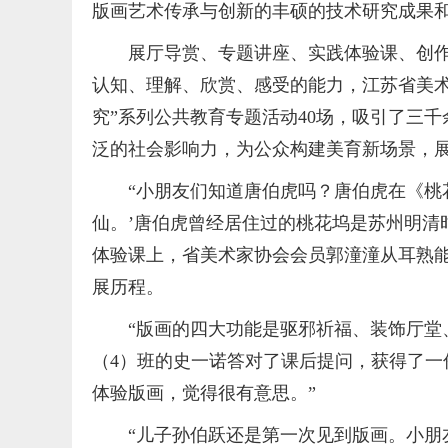
版画艺术传承与创新的丰硕的技术研究成果
展厅导赏、专题讲座、实践体验课、创
认知、理解、欣赏、感受的能力，江苏省美术
究”系列公共教育专题活动40场，吸引了三
泛的社会影响力，为公众构建美育新场景，
“小朋友们知道唐伯虎吗？唐伯虎在《桃
仙。’唐伯虎曾经居住过的桃花坞是苏州明清
体验课上，省美术家协会会员郭潼潼从耳熟
展历程。
“版画的四大功能是驱邪祈福、装饰厅堂
（4）班的史一诺答对了课后提问，获得了一
体验版画，觉得很有意思。”
“儿子孙伯跃还是第一次见到版画。小朋