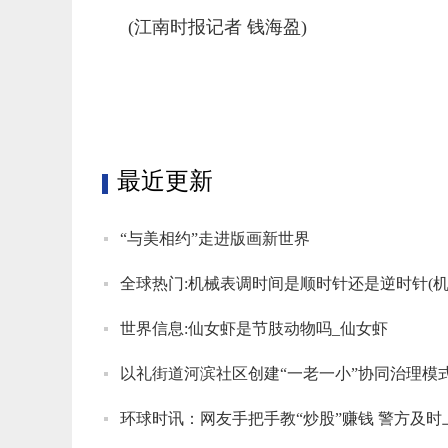
(江南时报记者 钱海盈)
标签：
最近更新
“与美相约”走进版画新世界
世界信息:仙女虾是节肢动物吗_仙女虾
以礼街道河滨社区创建“一老一小”协同治理模
环球时讯：网友手把手教“炒股”赚钱 警方及