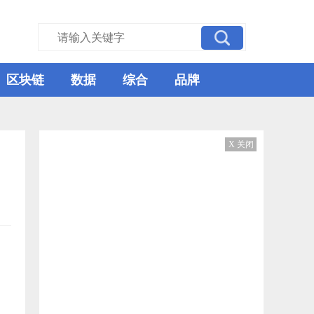
区块链
数据
综合
品牌
X 关闭