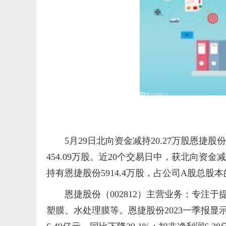
5月29日北向资金减持20.27万股恩
454.09万股。近20个交易日中，获北向资金
持有恩捷股份5914.4万股，占公司A股总股本的
恩捷股份（002812）主营业务：专注
塑膜、水处理膜等。恩捷股份2023一季报显示