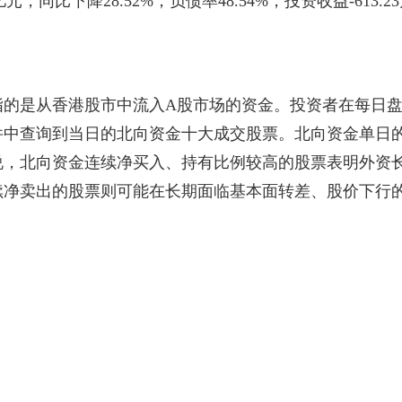
亿元，同比下降28.52%；负债率48.54%，投资收益-613.2
指的是从香港股市中流入A股市场的资金。投资者在每日
件中查询到当日的北向资金十大成交股票。北向资金单日
说，北向资金连续净买入、持有比例较高的股票表明外资
续净卖出的股票则可能在长期面临基本面转差、股价下行