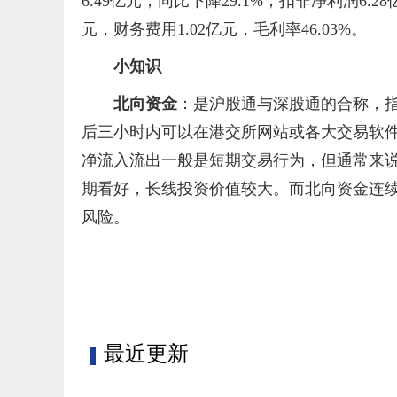
6.49亿元，同比下降29.1%；扣非净利润6.28
元，财务费用1.02亿元，毛利率46.03%。
小知识
北向资金
：是沪股通与深股通的合称，
后三小时内可以在港交所网站或各大交易软
净流入流出一般是短期交易行为，但通常来
期看好，长线投资价值较大。而北向资金连
风险。
标签：
最近更新