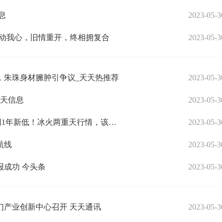
息
2023-05-3
打动我心，旧情重开，终相拥复合
2023-05-3
，朱珠身材臃肿引争议_天天热推荐
2023-05-3
天天信息
2023-05-3
吓崩了！3倍大牛股20cm闪崩跌停！创业板再创1年新低！冰火两重天行情，该如何把握？ 今日快讯
2023-05-3
航线
2023-05-3
成功 今头条
2023-05-3
幻产业创新中心召开 天天通讯
2023-05-3