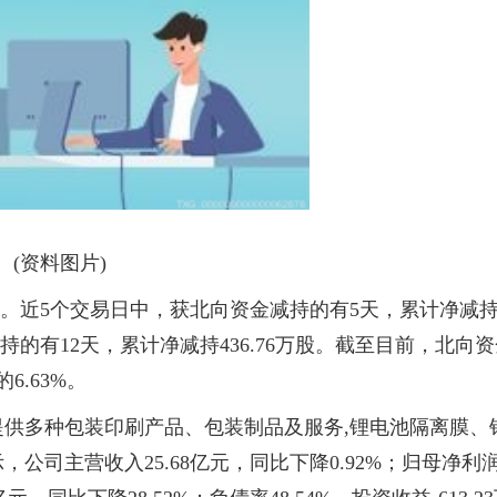
(资料图片)
捷股份。近5个交易日中，获北向资金减持的有5天，累计净减
减持的有12天，累计净减持436.76万股。截至目前，北向
6.63%。
于提供多种包装印刷产品、包装制品及服务,锂电池隔离膜、
，公司主营收入25.68亿元，同比下降0.92%；归母净利