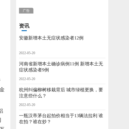
广告
资讯
安徽新增本土无症状感染者12例
2022-05-20
河南省新增本土确诊病例11例 新增本土无
症状感染者9例
2022-05-20
持
资金
杭州纠偏柳树移栽背后 城市绿植更换，要
注意些什么？
2022-05-20
铝
一瓶汉帝茅台起拍价相当于13辆法拉利 谁
润
在拍？谁在炒？