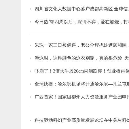
四川省文化大数据中心落户成都高新区 全球信
今日热闻!四周以后，深情不弃，爱在燃烧，
朱珠一家三口被偶遇，老公全程抱娃逛颐和园
游泳时，这种颜色的泳衣别穿，真的很危险_
全球快播：哈尔滨机场将开通哈尔滨—扎兰屯
广西首家！国家级柳州人力资源服务产业园申报
科技驱动科幻产业高质量发展论坛在中关村科