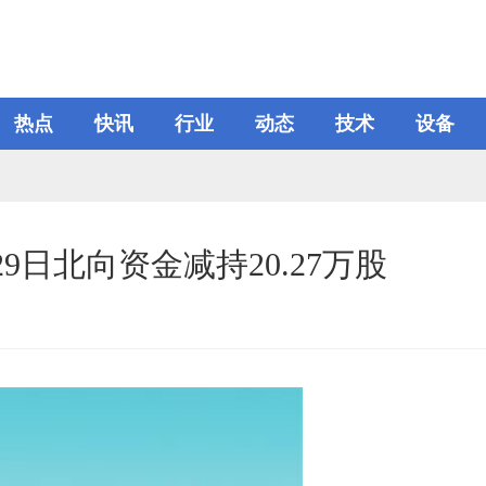
热点
快讯
行业
动态
技术
设备
29日北向资金减持20.27万股