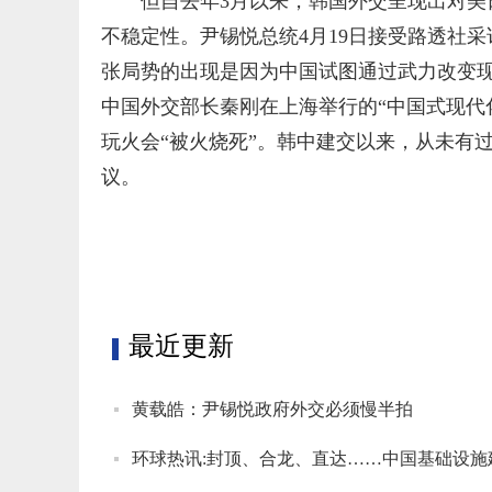
但自去年3月以来，韩国外交呈现出对
不稳定性。尹锡悦总统4月19日接受路透社
张局势的出现是因为中国试图通过武力改变现
中国外交部长秦刚在上海举行的“中国式现代
玩火会“被火烧死”。韩中建交以来，从未有
议。
标签：
最近更新
黄载皓：尹锡悦政府外交必须慢半拍
环球热讯:封顶、合龙、直达……中国基础设施