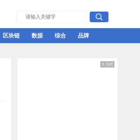
区块链
数据
综合
品牌
X 关闭