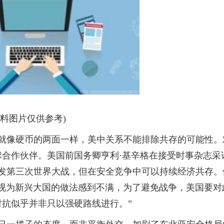
资料图片仅供参考)
）就像硬币的两面一样，美中关系不能排除共存的可能性。
合作伙伴。美国前国务卿亨利·基辛格在接受时事杂志采
爆发第三次世界大战，但在安全竞争中可以持续经济共存。
视为新兴大国的做法感到不满，为了避免战争，美国要对
抗似乎并非只以强硬路线进行。”