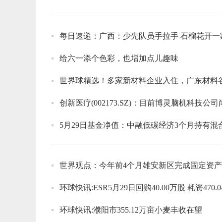
每日速递：广西：少先队员手拉手 石榴花开一
给六一添个色彩，也增加点儿趣味
世界球精选！多家新材料企业入住，广东材料
创新医疗(002173.SZ)：目前博灵脑机科技
5月29日基金净值：中融低碳经济3个月持有混合A最
世界观点：今年前4个月雄安新区完成固定资产投
环球快讯:ESR5月29日回购40.00万股 耗资470.
环球快讯:濮阳市355.12万亩小麦丰收在望