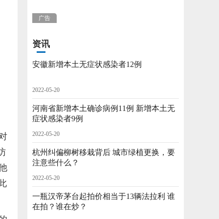
广告
资讯
安徽新增本土无症状感染者12例
2022-05-20
河南省新增本土确诊病例11例 新增本土无
症状感染者9例
2022-05-20
对
访
杭州纠偏柳树移栽背后 城市绿植更换，要
注意些什么？
他
2022-05-20
此
一瓶汉帝茅台起拍价相当于13辆法拉利 谁
在拍？谁在炒？