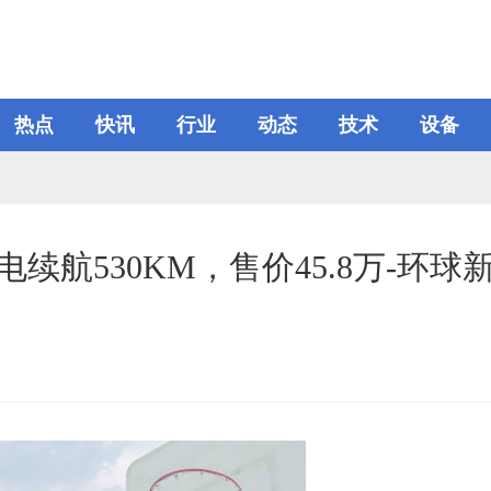
热点
快讯
行业
动态
技术
设备
续航530KM，售价45.8万-环球