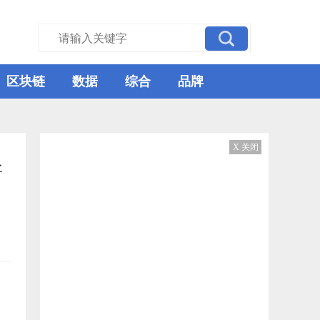
区块链
数据
综合
品牌
X 关闭
新