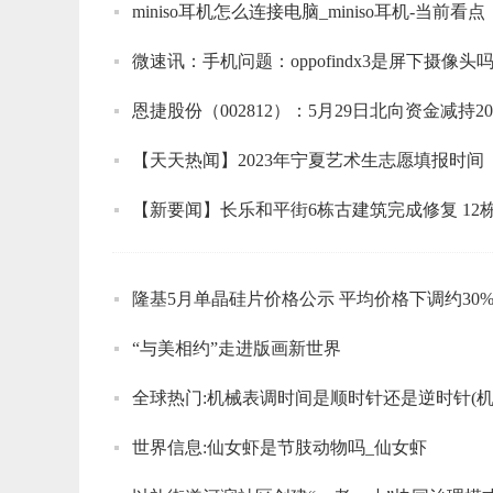
miniso耳机怎么连接电脑_miniso耳机-当前看点
微速讯：手机问题：oppofindx3是屏下摄像头
恩捷股份（002812）：5月29日北向资金减持20
【天天热闻】2023年宁夏艺术生志愿填报时间
【新要闻】长乐和平街6栋古建筑完成修复 12
隆基5月单晶硅片价格公示 平均价格下调约30%
“与美相约”走进版画新世界
世界信息:仙女虾是节肢动物吗_仙女虾