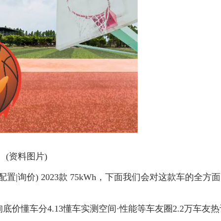
(资料图片)
置|询价) 2023款 75kWh，下面我们会对这款车的全方面
询底价懂车分4.13懂车实测空间·性能等车友圈2.2万车友热