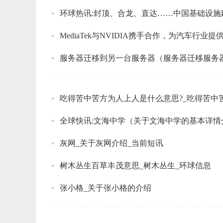
环球热讯:封顶、合龙、直达……中国基础设施
MediaTek与NVIDIA携手合作，为汽车行业
服务器迁移到另一台服务器（服务器迁移服务
吃得苦中苦方为人上人是什么意思?_吃得苦中
全球快讯:文海中学（关于文海中学的基本详情
灰网_关于灰网介绍_当前短讯
树木丛生百草丰茂意思_树木丛生_环球信息
张小格_关于张小格的介绍