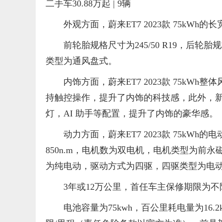
二手车30.88万起 | 9辆
外观方面，蔚来ET7 2023款 75kWh的长宽
前轮胎规格尺寸为245/50 R19，后轮胎
类型为通风盘式。
内饰方面，蔚来ET7 2023款 75kWh
持触控操作，提升了内饰的科技感，此外，新车还配备
灯，AI 助手等配置，提升了内饰的豪华感。
动力方面，蔚来ET7 2023款 75kWh
850n.m，电机数为双电机，电机类型为前
为纯电动，驱动方式为四驱，四驱类型为电
3年或12万公里，首任车主保修期限为
电池容量为75kwh，百公里耗电量为16