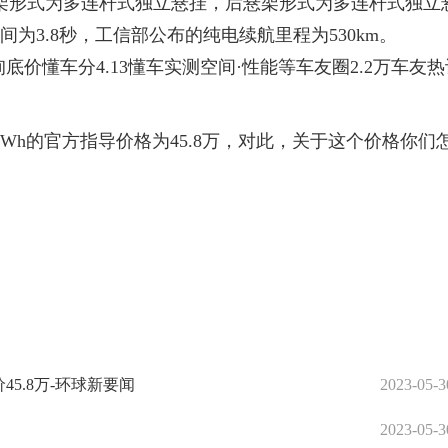
架形式为多连杆式独立悬挂，后悬架形式为多连杆式独立
间为3.8秒，工信部公布的纯电续航里程为530km。
询底价懂车分4.13懂车实测空间·性能等车友圈2.2万车友热
75kWh的官方指导价格为45.8万，对此，关于这个价格你们
45.8万-环球新要闻
2023-05-3
2023-05-3