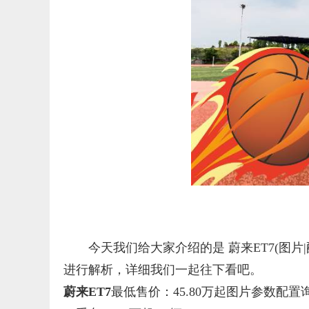
今天我们给大家介绍的是 蔚来ET7(图片|配
进行解析，详细我们一起往下看吧。
蔚来ET7
最低售价：45.80万起图片参数配置