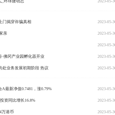
式_环球微动态
2023-05-3
时上门揭穿诈骗真相
2023-05-3
家亲
2023-05-3
2023-05-3
谷·佛冈产业园孵化器开业
2023-05-3
公司尚处业务发展初期阶段 热议
2023-05-3
新净值0.7481，涨0.79%
2023-05-3
资同比增长16.8%
2023-05-3
04万港币
2023-05-3