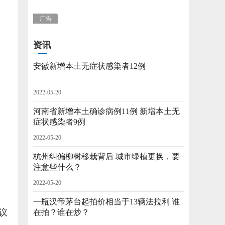
广告
资讯
安徽新增本土无症状感染者12例
2022-05-20
河南省新增本土确诊病例11例 新增本土无
症状感染者9例
2022-05-20
杭州纠偏柳树移栽背后 城市绿植更换，要
注意些什么？
2022-05-20
一瓶汉帝茅台起拍价相当于13辆法拉利 谁
议
在拍？谁在炒？