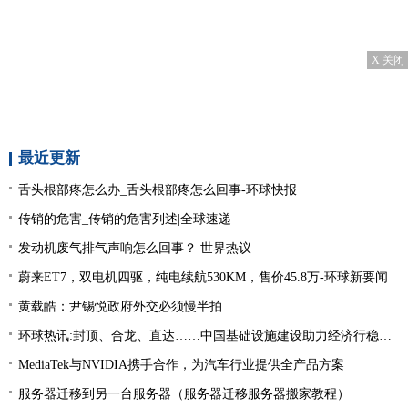
X 关闭
最近更新
舌头根部疼怎么办_舌头根部疼怎么回事-环球快报
传销的危害_传销的危害列述|全球速递
发动机废气排气声响怎么回事？ 世界热议
蔚来ET7，双电机四驱，纯电续航530KM，售价45.8万-环球新要闻
黄载皓：尹锡悦政府外交必须慢半拍
环球热讯:封顶、合龙、直达……中国基础设施建设助力经济行稳致远
MediaTek与NVIDIA携手合作，为汽车行业提供全产品方案
服务器迁移到另一台服务器（服务器迁移服务器搬家教程）