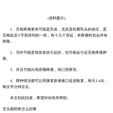
(资料图片)
1、舌根疼痛更有可能是舌炎，尤其是轮廓乳头的炎症，是
舌根处呈V字形排列的一排，有十几个突起，有疼痛时也会伴有
肿胀。
2、另外可能是智齿发炎引起的，也可能会引起舌根疼痛肿
胀。
3、并且可能出现吞咽疼痛，张口受限等。
4、两种情况都可以用康复新液漱口促进恢复，每天3-4次，
每次半分钟左右。
本文到此结束，希望对你有所帮助。
舌头根部疼怎么回事