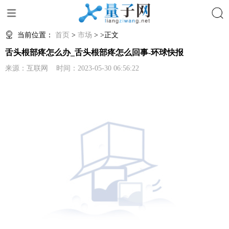
搜索
当前位置：
首页
>
市场
> >正文
舌头根部疼怎么办_舌头根部疼怎么回事-环球快报
来源：互联网 时间：2023-05-30 06:56:22