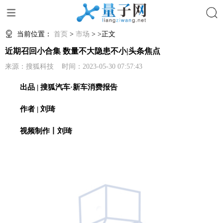
搜索
当前位置：
首页
>
市场
> >正文
近期召回小合集 数量不大隐患不小|头条焦点
来源：搜狐科技 时间：2023-05-30 07:57:43
出品 | 搜狐汽车·新车消费报告
作者 | 刘琦
视频制作丨刘琦