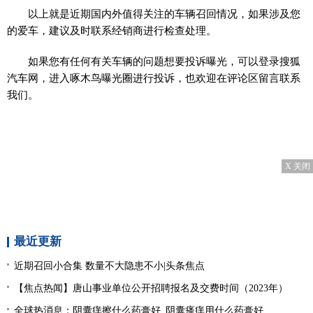
以上就是近期国内外值得关注的车辆召回情况，如果涉及您
的爱车，建议及时联系经销商进行检查处理。
如果您有任何有关车辆的问题想要投诉曝光，可以登录搜狐
汽车网，进入啄木鸟曝光圈进行投诉，也欢迎在评论区留言联系
我们。
X 关闭
最近更新
近期召回小合集 数量不大隐患不小|头条焦点
【焦点热闻】唐山事业单位公开招聘报名及交费时间（2023年）
全球热消息：阴囊痒擦什么药膏好_阴囊瘙痒用什么药膏好