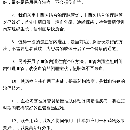
好，最好是采用保守治疗，不会损伤血管。
7、我们采用中西医结合治疗脉管炎，中西医结合治疗脉管
炎疗效好，首先中药口服，活血化瘀、通经疏络，特色膏药促进
肉芽组织生长，使创面尽快愈合。
8、值得一提的是血管内灌注，是当前治疗脉管炎最好的方
法，不需要患者截肢，为患者的肢体开启了一个健康的通道。
9、另外开展了血管内灌注的治疗方法，血管内灌注短时间
内打通血管，改变血管的闭塞症状，使肢体不再缺血。
10、使药物直接作用于患处，提高药物浓度，是我们独创的
治疗技术。
11、血栓闭塞性脉管炎是慢性肢体动脉闭塞性疾病，要在短
时期内取得较好的血管相当困难。
12、联合用药可以发挥协同作用，比单独应用一种药物效果
要好，可以提高治疗效果。