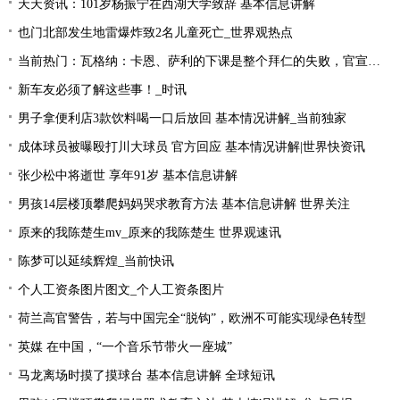
天天资讯：101岁杨振宁在西湖大学致辞 基本信息讲解
也门北部发生地雷爆炸致2名儿童死亡_世界观热点
当前热门：瓦格纳：卡恩、萨利的下课是整个拜仁的失败，官宣的时机让我无言
新车友必须了解这些事！_时讯
男子拿便利店3款饮料喝一口后放回 基本情况讲解_当前独家
成体球员被曝殴打川大球员 官方回应 基本情况讲解|世界快资讯
张少松中将逝世 享年91岁 基本信息讲解
男孩14层楼顶攀爬妈妈哭求教育方法 基本信息讲解 世界关注
原来的我陈楚生mv_原来的我陈楚生 世界观速讯
陈梦可以延续辉煌_当前快讯
个人工资条图片图文_个人工资条图片
荷兰高官警告，若与中国完全“脱钩”，欧洲不可能实现绿色转型
英媒 在中国，“一个音乐节带火一座城”
马龙离场时摸了摸球台 基本信息讲解 全球短讯