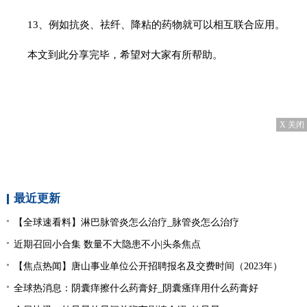
13、例如抗炎、祛纤、降粘的药物就可以相互联合应用。
本文到此分享完毕，希望对大家有所帮助。
X 关闭
最近更新
【全球速看料】淋巴脉管炎怎么治疗_脉管炎怎么治疗
近期召回小合集 数量不大隐患不小|头条焦点
【焦点热闻】唐山事业单位公开招聘报名及交费时间（2023年）
全球热消息：阴囊痒擦什么药膏好_阴囊瘙痒用什么药膏好